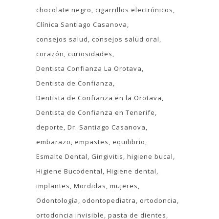
chocolate negro
cigarrillos electrónicos
Clínica Santiago Casanova
consejos salud
consejos salud oral
corazón
curiosidades
Dentista Confianza La Orotava
Dentista de Confianza
Dentista de Confianza en la Orotava
Dentista de Confianza en Tenerife
deporte
Dr. Santiago Casanova
embarazo
empastes
equilibrio
Esmalte Dental
Gingivitis
higiene bucal
Higiene Bucodental
Higiene dental
implantes
Mordidas
mujeres
Odontología
odontopediatra
ortodoncia
ortodoncia invisible
pasta de dientes