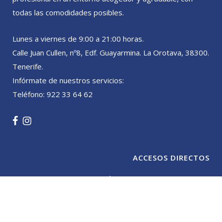
todas las comodidades posibles.
Lunes a viernes de 9:00 a 21:00 horas.
Calle Juan Cullen, nº8, Edf. Guayarmina. La Orotava, 38300.
Tenerife.
Infórmate de nuestros servicios:
Teléfono: 922 33 64 62
ACCESOS DIRECTOS
CENTRO ODONTOLÓGICO SANTIAGO CASANOVA
TECNOLOGÍA
TRATAMIENTOS