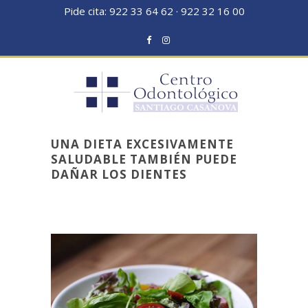
Pide cita:
922 33 64 62
·
922 32 16 00
UNA DIETA EXCESIVAMENTE
SALUDABLE TAMBIÉN PUEDE
DAÑAR LOS DIENTES