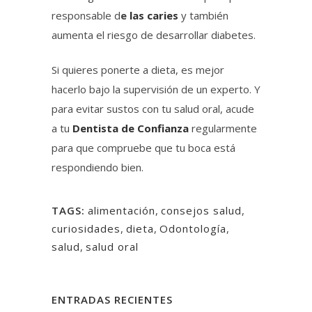
responsable d
e
las caries
y también
aumenta el riesgo de desarrollar diabetes.
Si quieres ponerte a dieta, es mejor
hacerlo bajo la supervisión de un experto. Y
para evitar sustos con tu salud oral, acude
a tu
Dentista de Confianza
regularmente
para que compruebe que tu boca está
respondiendo bien.
TAGS:
alimentación
,
consejos salud
,
curiosidades
,
dieta
,
Odontología
,
salud
,
salud oral
ENTRADAS RECIENTES