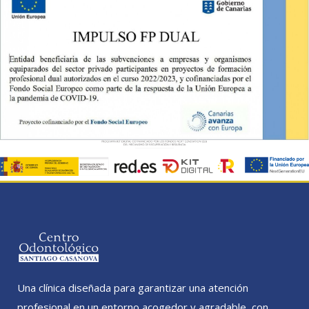
Una clínica diseñada para garantizar una atención
profesional en un entorno acogedor y agradable, con