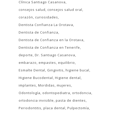
Clínica Santiago Casanova
consejos salud
consejos salud oral
corazón
curiosidades
Dentista Confianza La Orotava
Dentista de Confianza
Dentista de Confianza en la Orotava
Dentista de Confianza en Tenerife
deporte
Dr. Santiago Casanova
embarazo
empastes
equilibrio
Esmalte Dental
Gingivitis
higiene bucal
Higiene Bucodental
Higiene dental
implantes
Mordidas
mujeres
Odontología
odontopediatra
ortodoncia
ortodoncia invisible
pasta de dientes
Periodontitis
placa dental
Pulpectomía