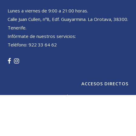
Lunes a viernes de 9:00 a 21:00 horas.
Calle Juan Cullen, nº8, Edf. Guayarmina. La Orotava, 38300.
Tenerife.
Infórmate de nuestros servicios:
Teléfono: 922 33 64 62
ACCESOS DIRECTOS
CENTRO ODONTOLÓGICO SANTIAGO CASANOVA
TECNOLOGÍA
TRATAMIENTOS
CONTACTO