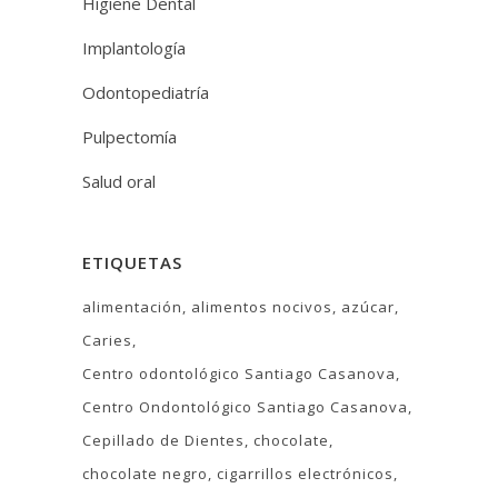
Higiene Dental
Implantología
Odontopediatría
Pulpectomía
Salud oral
ETIQUETAS
alimentación
alimentos nocivos
azúcar
Caries
Centro odontológico Santiago Casanova
Centro Ondontológico Santiago Casanova
Cepillado de Dientes
chocolate
chocolate negro
cigarrillos electrónicos