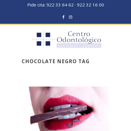
Pide cita:
922 33 64 62
·
922 32 16 00
CHOCOLATE NEGRO TAG