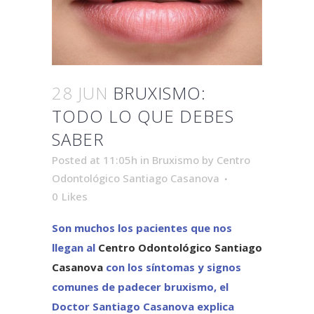
28 JUN
BRUXISMO:
TODO LO QUE DEBES
SABER
Posted at 11:05h
in
Bruxismo
by
Centro
Odontológico Santiago Casanova
0
Likes
Son muchos los pacientes que nos
llegan al
Centro Odontológico Santiago
Casanova
con los síntomas y signos
comunes de padecer bruxismo, el
Doctor Santiago Casanova explica