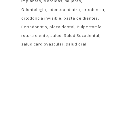
implantes
Mordidas
mujeres
Odontología
odontopediatra
ortodoncia
ortodoncia invisible
pasta de dientes
Periodontitis
placa dental
Pulpectomía
rotura diente
salud
Salud Bucodental
salud cardiovascular
salud oral