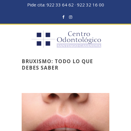
Pide cita:
922 33 64 62
·
922 32 16 00
BRUXISMO: TODO LO QUE
DEBES SABER