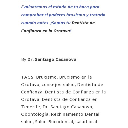
Evaluaremos el estado de tu boca para
comprobar si padeces bruxismo y tratarlo
cuando antes. ¡Somos tu
Dentista de
Confianza en la Orotava
!
By
Dr. Santiago Casanova
TAGS:
Bruxismo
,
Bruxismo en la
Orotava
,
consejos salud
,
Dentista de
Confianza
,
Dentista de Confianza en la
Orotava
,
Dentista de Confianza en
Tenerife
,
Dr. Santiago Casanova
,
Odontología
,
Rechinamiento Dental
,
salud
,
Salud Bucodental
,
salud oral