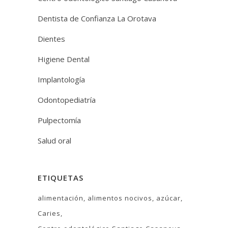
Dentista de Confianza La Orotava
Dientes
Higiene Dental
Implantología
Odontopediatría
Pulpectomía
Salud oral
ETIQUETAS
alimentación
alimentos nocivos
azúcar
Caries