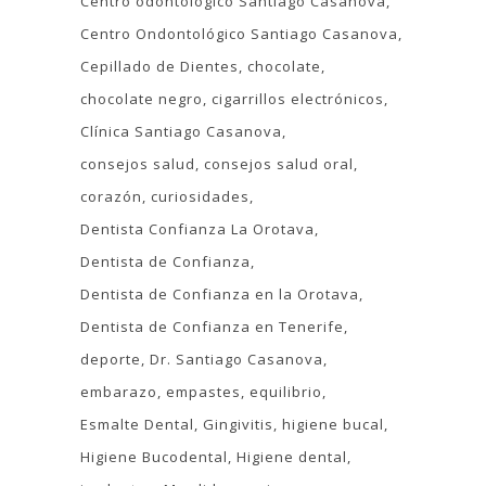
Centro odontológico Santiago Casanova
Centro Ondontológico Santiago Casanova
Cepillado de Dientes
chocolate
chocolate negro
cigarrillos electrónicos
Clínica Santiago Casanova
consejos salud
consejos salud oral
corazón
curiosidades
Dentista Confianza La Orotava
Dentista de Confianza
Dentista de Confianza en la Orotava
Dentista de Confianza en Tenerife
deporte
Dr. Santiago Casanova
embarazo
empastes
equilibrio
Esmalte Dental
Gingivitis
higiene bucal
Higiene Bucodental
Higiene dental