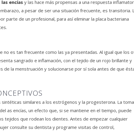
n
las encías
y las hace más propensas a una respuesta inflamator
mbarazo, a pesar de ser una situación frecuente, es transitoria. 
or parte de un profesional, para así eliminar la placa bacteriana
tes.
e no es tan frecuente como las ya presentadas. Al igual que los o
enta sangrado e inflamación, con el tejido de un rojo brillante y
tes de la menstruación y solucionarse por sí sola antes de que ést
CONCEPTIVOS
sintéticas similares a los estrógenos y la progesterona. La tom
del as encías, un efecto que, si se mantiene en el tiempo, puede
los tejidos que rodean los dientes. Antes de empezar cualquier
ujer consulte su dentista y programe visitas de control,