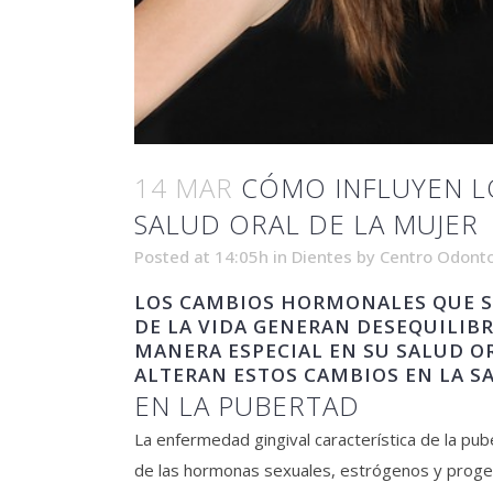
14 MAR
CÓMO INFLUYEN L
SALUD ORAL DE LA MUJER
Posted at 14:05h
in
Dientes
by
Centro Odonto
LOS CAMBIOS HORMONALES QUE SU
DE LA VIDA GENERAN DESEQUILIB
MANERA ESPECIAL EN SU SALUD OR
ALTERAN ESTOS CAMBIOS EN LA SA
EN LA PUBERTAD
La enfermedad gingival característica de la pub
de las hormonas sexuales, estrógenos y proges