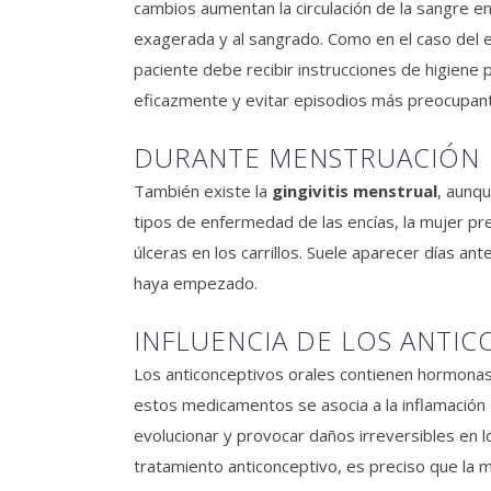
cambios aumentan la circulación de la sangre e
exagerada y al sangrado. Como en el caso del e
paciente debe recibir instrucciones de higiene p
eficazmente y evitar episodios más preocupan
DURANTE MENSTRUACIÓN
También existe la
gingivitis menstrual
, aunqu
tipos de enfermedad de las encías, la mujer pres
úlceras en los carrillos. Suele aparecer días an
haya empezado.
INFLUENCIA DE LOS ANTI
Los anticonceptivos orales contienen hormonas 
estos medicamentos se asocia a la inflamación 
evolucionar y provocar daños irreversibles en 
tratamiento anticonceptivo, es preciso que la m