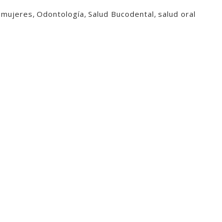
,
mujeres
,
Odontología
,
Salud Bucodental
,
salud oral