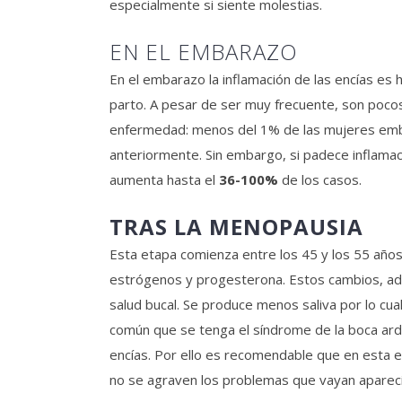
especialmente si siente molestias.
EN EL EMBARAZO
En el embarazo la inflamación de las encías es 
parto. A pesar de ser muy frecuente, son poco
enfermedad: menos del 1% de las mujeres embara
anteriormente. Sin embargo, si padece inflamaci
aumenta hasta el
36-100%
de los casos.
TRAS LA MENOPAUSIA
Esta etapa comienza entre los 45 y los 55 año
estrógenos y progesterona. Estos cambios, adem
salud bucal. Se produce menos saliva por lo cua
común que se tenga el síndrome de la boca ardie
encías. Por ello es recomendable que en esta e
no se agraven los problemas que vayan aparec