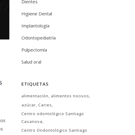
Dientes
Higiene Dental
Implantología
Odontopediatría
Pulpectomía
Salud oral
S
ETIQUETAS
alimentación
alimentos nocivos
azúcar
Caries
Centro odontológico Santiago
tos
Casanova
os
Centro Ondontológico Santiago