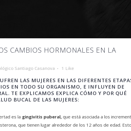
OS CAMBIOS HORMONALES EN LA
lógico Santiago Casanova
1
Like
FREN LAS MUJERES EN LAS DIFERENTES ETAPA
RIOS EN TODO SU ORGANISMO, E INFLUYEN DE
AL. TE EXPLICAMOS EXPLICA CÓMO Y POR QUÉ
LUD BUCAL DE LAS MUJERES:
ertad es la
gingivitis puberal,
que está
asociada a los incremen
terona, que tienen lugar alrededor de los 12 años de edad. Est