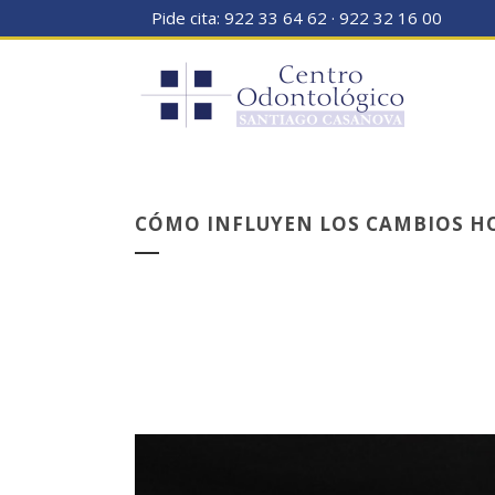
Pide cita:
922 33 64 62
·
922 32 16 00
CÓMO INFLUYEN LOS CAMBIOS HO