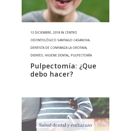
13 DICIEMBRE, 2018
IN
CENTRO
ODONTOLÓGICO SANTIAGO CASANOVA
,
DENTISTA DE CONFIANZA LA OROTAVA
,
DIENTES
,
HIGIENE DENTAL
,
PULPECTOMÍA
Pulpectomía: ¿Que
debo hacer?