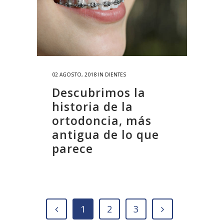
02 AGOSTO, 2018
IN
DIENTES
Descubrimos la
historia de la
ortodoncia, más
antigua de lo que
parece
1
2
3