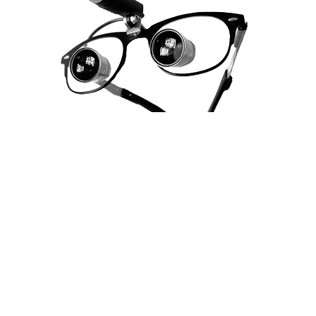
SI TIENES ALGUNA DUDA,
¡CONTACTA CON
NOSOTROS SIN
COMPROMISO!
CONTACTO